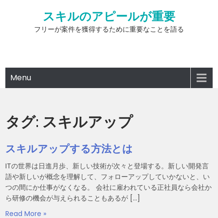
Skip
スキルのアピールが重要
to
content
フリーが案件を獲得するために重要なことを語る
Menu
タグ:
スキルアップ
スキルアップする方法とは
ITの世界は日進月歩、新しい技術が次々と登場する。新しい開発言
語や新しいが概念を理解して、フォローアップしていかないと、い
つの間にか仕事がなくなる。 会社に雇われている正社員なら会社か
ら研修の機会が与えられることもあるが […]
Read More »