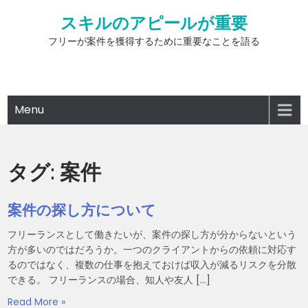
Skip
スキルのアピールが重要
to
content
フリーが案件を獲得するために重要なことを語る
Menu
タグ:
案件
案件の探し方について
フリーランスとして働きたいが、案件の探し方が分からないという
方が多いのではだろうか。一つのクライアントからの依頼に対応す
るのではなく、複数の仕事を抱えておけば収入が減るリスクを分散
できる。 フリーランスの場合、知人や友人 […]
Read More »